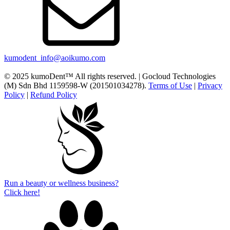
kumodent_info@aoikumo.com
© 2025 kumoDent™ All rights reserved. | Gocloud Technologies
(M) Sdn Bhd 1159598-W (201501034278).
Terms of Use
|
Privacy
Policy
|
Refund Policy
Run a beauty or wellness business?
Click here!