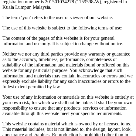
registration number is 201501034278 (1159598-W), registered in
Kuala Lumpur, Malaysia.
The term ‘you’ refers to the user or viewer of our website.
The use of this website is subject to the following terms of use:
The content of the pages of this website is for your general
information and use only. It is subject to change without notice.
Neither we nor any third parties provide any warranty or guarantee
as to the accuracy, timeliness, performance, completeness or
suitability of the information and materials found or offered on this
website for any particular purpose. You acknowledge that such
information and materials may contain inaccuracies or errors and we
expressly exclude liability for any such inaccuracies or errors to the
fullest extent permitted by law.
Your use of any information or materials on this website is entirely at
your own risk, for which we shall not be liable. It shall be your own
responsibility to ensure that any products, services or information
available through this website meet your specific requirements.
This website contains material which is owned by or licensed to us.
This material includes, but is not limited to, the design, layout, look,
appearance and graphics. Reproduction is prohibited other than in