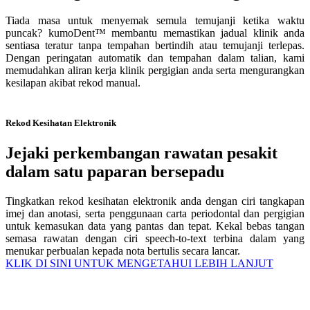
Tiada masa untuk menyemak semula temujanji ketika waktu
puncak? kumoDent™ membantu memastikan jadual klinik anda
sentiasa teratur tanpa tempahan bertindih atau temujanji terlepas.
Dengan peringatan automatik dan tempahan dalam talian, kami
memudahkan aliran kerja klinik pergigian anda serta mengurangkan
kesilapan akibat rekod manual.
Rekod Kesihatan Elektronik
Jejaki perkembangan rawatan pesakit
dalam satu paparan bersepadu
Tingkatkan rekod kesihatan elektronik anda dengan ciri tangkapan
imej dan anotasi, serta penggunaan carta periodontal dan pergigian
untuk kemasukan data yang pantas dan tepat. Kekal bebas tangan
semasa rawatan dengan ciri speech-to-text terbina dalam yang
menukar perbualan kepada nota bertulis secara lancar.
KLIK DI SINI UNTUK MENGETAHUI LEBIH LANJUT