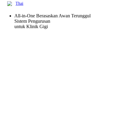
Thai
All-in-One Berasaskan Awan Terunggul
Sistem Pengurusan
untuk Klinik Gigi