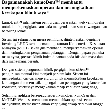
Bagaimanakah kumoDent™ membantu
memperkemaskan operasi dan meningkatkan
kecekapan klinik saya?
kumoDent™ ialah sistem pengurusan berasaskan web yang direka
untuk klinik pergigian, sama ada mengendalikan satu cawangan atau
berbilang lokasi.
Sistem ini selamat dan mesra pengguna, diintegrasikan dengan e-
invoicing LHDN serta mematuhi peraturan Kementerian Kesihatan
Malaysia (MOH), sekali gus membantu memperkemaskan operasi
dan meningkatkan pengalaman pelanggan. Dengan papan pemuka
masa nyata, prestasi klinik boleh dipantau pada bila-bila masa dan
dari mana-mana peranti.
Dengan sistem pengurusan klinik pergigian kumoDent™,
pengurusan manual kini menjadi perkara lalu. Sistem ini
menyediakan ciri-ciri menyeluruh untuk meningkatkan kecekapan
kakitangan dan memastikan pengalaman pelanggan yang lancar dan
konsisten, seterusnya mengekalkan tahap kepuasan yang tinggi.
Selain itu, aplikasi bersepadu seperti kumoBiz, kumoSan dan
MeTIME Wellness membantu memudahkan operasi secara
menyeluruh, memastikan aliran kerja yang cekap dari awal hingga
akhir.