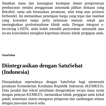
Jimatkan masa dan kurangkan kesilapan dalam pemprosesan
pembayaran melalui penggunaan automatik pilihan diskaun yang
fleksibel, sama ada berasaskan peratusan, nilai tetap atau promosi
berbundel. Ini memastikan penetapan harga yang tepat dan manfaat
yang konsisten tanpa perlu pelarasan manual, sekali gus
meningkatkan profesionalisme klinik anda. Dengan integrasi e-
Invoicing LHDN, anda boleh memilih penyerahan automatik atau
secara konsolidasi mengikut keperluan khusus klinik pergigian anda.
SatuSehat
Diintegrasikan dengan SatuSehat
(Indonesia)
Disepadukan sepenuhnya dengan SatuSehat bagi memenuhi
peraturan Kementerian Kesihatan Republik Indonesia (KEMKES).
Data pesakit dan rekod perubatan disegerakkan secara masa nyata
dengan pelayan KEMKES, memastikan klinik pergigian anda kekal
patuh, sementara sistem mengurus pelaporan dan sambungan selaras
dengan piawaian kawal selia.