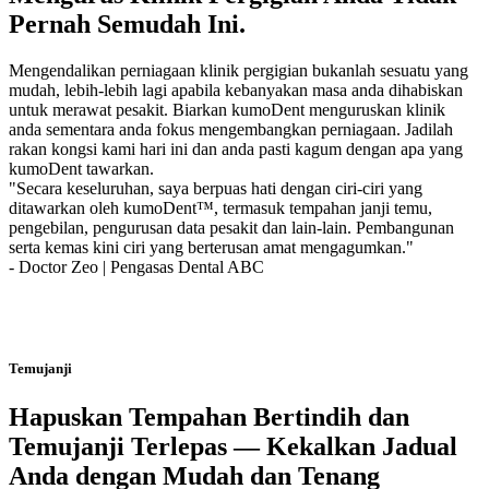
Pernah Semudah Ini.
Mengendalikan perniagaan klinik pergigian bukanlah sesuatu yang
mudah, lebih-lebih lagi apabila kebanyakan masa anda dihabiskan
untuk merawat pesakit. Biarkan kumoDent menguruskan klinik
anda sementara anda fokus mengembangkan perniagaan. Jadilah
rakan kongsi kami hari ini dan anda pasti kagum dengan apa yang
kumoDent tawarkan.
"Secara keseluruhan, saya berpuas hati dengan ciri-ciri yang
ditawarkan oleh kumoDent™, termasuk tempahan janji temu,
pengebilan, pengurusan data pesakit dan lain-lain. Pembangunan
serta kemas kini ciri yang berterusan amat mengagumkan."
- Doctor Zeo | Pengasas Dental ABC
Temujanji
Hapuskan Tempahan Bertindih dan
Temujanji Terlepas — Kekalkan Jadual
Anda dengan Mudah dan Tenang