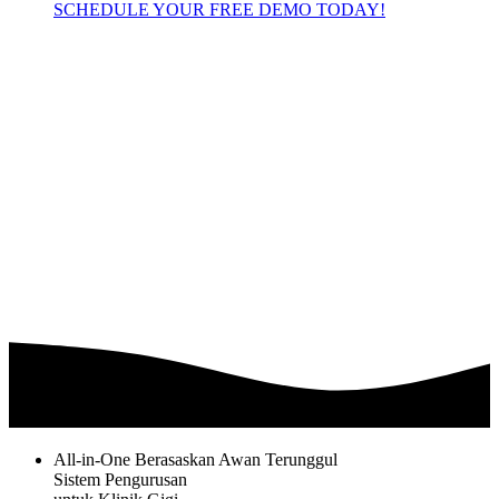
SCHEDULE YOUR FREE DEMO TODAY!
All-in-One Berasaskan Awan Terunggul
Sistem Pengurusan