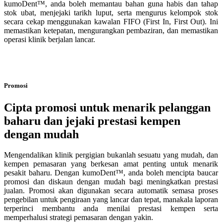
kumoDent™, anda boleh memantau bahan guna habis dan tahap
stok ubat, menjejaki tarikh luput, serta mengurus kelompok stok
secara cekap menggunakan kawalan FIFO (First In, First Out). Ini
memastikan ketepatan, mengurangkan pembaziran, dan memastikan
operasi klinik berjalan lancar.
Promosi
Cipta promosi untuk menarik pelanggan
baharu dan jejaki prestasi kempen
dengan mudah
Mengendalikan klinik pergigian bukanlah sesuatu yang mudah, dan
kempen pemasaran yang berkesan amat penting untuk menarik
pesakit baharu. Dengan kumoDent™, anda boleh mencipta baucar
promosi dan diskaun dengan mudah bagi meningkatkan prestasi
jualan. Promosi akan digunakan secara automatik semasa proses
pengebilan untuk pengiraan yang lancar dan tepat, manakala laporan
terperinci membantu anda menilai prestasi kempen serta
memperhalusi strategi pemasaran dengan yakin.