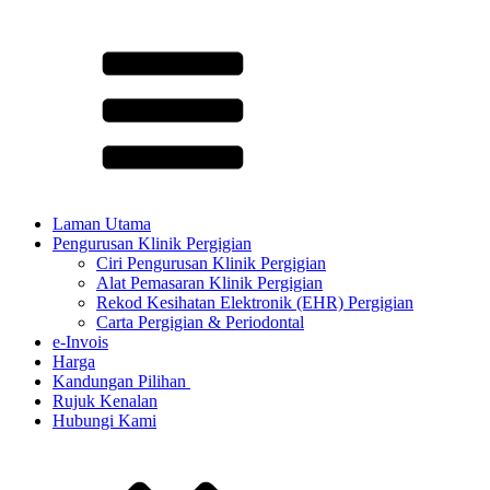
Laman Utama
Pengurusan Klinik Pergigian
Ciri Pengurusan Klinik Pergigian
Alat Pemasaran Klinik Pergigian
Rekod Kesihatan Elektronik (EHR) Pergigian
Carta Pergigian & Periodontal
e-Invois
Harga
Kandungan Pilihan ​
Rujuk Kenalan
Hubungi Kami