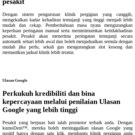
pesakit
Dengan sistem pengurusan klinik pergigian yang canggih,
mengekalkan kadar kehadiran temujanji yang tinggi menjadi lebih
mudah dan cekap. Pemberitahuan masa nyata mengurangkan
keperluan peringatan manual serta meminimumkan ketidakhadiran
pesakit. Pesakit akan menerima peringatan temujanji secara
automatik sehari lebih awal dan boleh menjadualkan semula dengan
mudah jika perlu, sekali gus mengurangkan slot kosong dan
memastikan jadual klinik lebih teratur.
Ulasan Google
Perkukuh kredibiliti dan bina
kepercayaan melalui penilaian Ulasan
Google yang lebih tinggi
Pesakit yang berpuas hati ialah promotor terbaik anda. Dengan
kumoDent™, mereka boleh meninggalkan ulasan Google yang
positif hanya dengan satu klik, membantu klinik pergigian anda