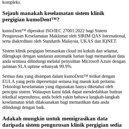
kompleks.
Sejauh manakah keselamatan sistem klinik
pergigian kumoDent™?
kumoDent™ diperakui ISO/IEC 27001:2022 bagi Sistem
Pengurusan Keselamatan Maklumat oleh SIRIM QAS International,
serta diakreditasi oleh Standards Malaysia, UKAS dan IQNET.
Sistem klinik pergigian berasaskan cloud ini kukuh dan selamat,
dilengkapi dengan sandaran automatik harian bagi memastikan data
anda sentiasa dilindungi melalui penyulitan Microsoft Azure dengan
jaminan SLA uptime sebanyak 99.9%.
Semua data yang disimpan dalam kumoDent™ terikat dengan
EULA yang perlu dipersetujui semasa log masuk kali pertama.
Teknologi keselamatan yang digunakan hanya diketahui oleh
pencipta sistem. Walaupun kami tidak dapat mendedahkan butiran
teknikal sepenuhnya, anda boleh yakin bahawa langkah-langkah
keselamatan telah dilaksanakan bagi memastikan data anda
dilindungi dengan baik.
Adakah mungkin untuk memigrasikan data
daripada sistem pengurusan klinik pergigian sedia