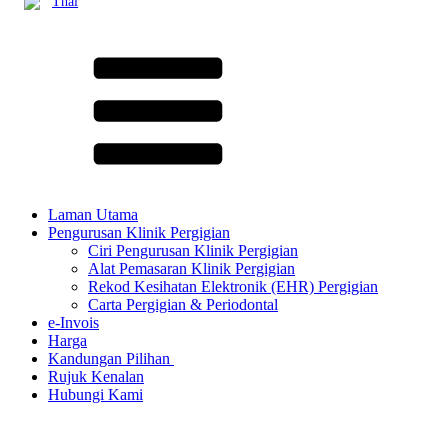
Thai
Laman Utama
Pengurusan Klinik Pergigian
Ciri Pengurusan Klinik Pergigian
Alat Pemasaran Klinik Pergigian
Rekod Kesihatan Elektronik (EHR) Pergigian
Carta Pergigian & Periodontal
e-Invois
Harga
Kandungan Pilihan ​
Rujuk Kenalan
Hubungi Kami