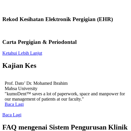
Rekod Kesihatan Elektronik Pergigian (EHR)
Carta Pergigian & Periodontal
Ketahui Lebih Lanjut
Kajian Kes
Prof. Dato’ Dr. Mohamed Ibrahim
Mahsa University
"kumoDent™ saves a lot of paperwork, space and manpower for
our management of patients at our faculty."
Baca Lagi
Baca Lagi
FAQ mengenai Sistem Pengurusan Klinik