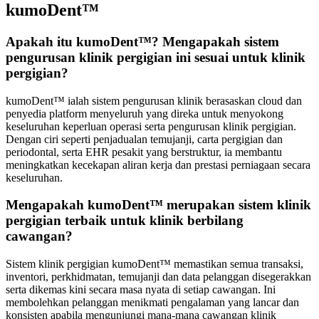
kumoDent™
Apakah itu kumoDent™? Mengapakah sistem
pengurusan klinik pergigian ini sesuai untuk klinik
pergigian?
kumoDent™ ialah sistem pengurusan klinik berasaskan cloud dan
penyedia platform menyeluruh yang direka untuk menyokong
keseluruhan keperluan operasi serta pengurusan klinik pergigian.
Dengan ciri seperti penjadualan temujanji, carta pergigian dan
periodontal, serta EHR pesakit yang berstruktur, ia membantu
meningkatkan kecekapan aliran kerja dan prestasi perniagaan secara
keseluruhan.
Mengapakah kumoDent™ merupakan sistem klinik
pergigian terbaik untuk klinik berbilang
cawangan?
Sistem klinik pergigian kumoDent™ memastikan semua transaksi,
inventori, perkhidmatan, temujanji dan data pelanggan disegerakkan
serta dikemas kini secara masa nyata di setiap cawangan. Ini
membolehkan pelanggan menikmati pengalaman yang lancar dan
konsisten apabila mengunjungi mana-mana cawangan klinik