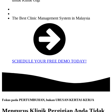
untuk Klinik Gigi
The Best Clinic
Management System
in Malaysia
SCHEDULE YOUR FREE DEMO TODAY!
Fokus pada PERTUMBUHAN, bukan URUSAN KERTAS KERJA
Mengurus Klinik Pergigian Anda Tidak