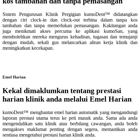
kos tambahan dan tanpa pemasangan
Sistem Pengurusan Klinik Pergigian kumoDent™ didatangkan
dengan ciri clock-in dan clock-out terbina dalam tanpa kos
tambahan dan tanpa memerlukan pemasangan. Kakitangan anda
juga menikmati akses percuma ke aplikasi kumoSan, yang
membolehkan mereka mengurus kehadiran, tugasan dan temujanji
dengan mudah, sekali gus melancarkan aliran kerja klinik dan
meningkatkan kecekapan.
Emel Harian
Kekal dimaklumkan tentang prestasi
harian klinik anda melalui Emel Harian
kumoDent™ menghantar emel harian automatik yang mengandungi
laporan prestasi utama terus ke peti masuk anda. Sama ada anda
mengendalikan satu klinik atau berbilang cawangan, anda boleh
mengakses maklumat penting dengan segera, memastikan anda
sentiasa mengetahui prestasi harian klinik anda.