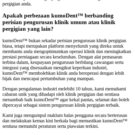
pergigian anda.
Apakah perbezaan kumoDent™ berbanding
perisian pengurusan klinik umum atau klinik
pergigian yang lain?
kumoDent™ bukan sekadar perisian pengurusan klinik pergigian
biasa, tetapi merupakan platform menyeluruh yang direka untuk
membantu anda mengoptimumkan operasi klinik dan meningkatkan
prestasi perniagaan secara keseluruhan. Dengan alat pemasaran
terbina dalam, keupayaan pengurusan berbilang cawangan serta
integrasi yang disesuaikan mengikut keperluan industri,
kumoDent™ membolehkan klinik anda beroperasi dengan lebih
bijak dan mencapai pertumbuhan yang mampan.
Dengan pengalaman industri melebihi 10 tahun, kami memahami
cabaran unik yang dihadapi oleh klinik pergigian dan sentiasa
menambah baik kumoDent™ agar kekal pantas, selamat dan boleh
dipercayai sebagai sistem pengurusan klinik pergigian terbaik.
Kami juga mengumpul maklum balas pengguna secara berterusan
dan melakukan kemas kini berkala bagi memastikan kumoDent™
sentiasa mematuhi peraturan serta piawaian terkini.