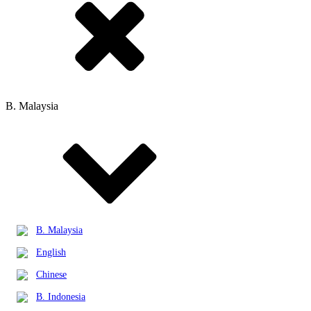
B. Malaysia
B. Malaysia
English
Chinese
B. Indonesia