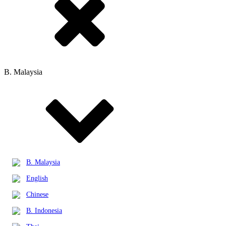
B. Malaysia
B. Malaysia
English
Chinese
B. Indonesia