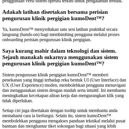
penggunaan versi sistem operasi terkini untuk pengalaman terbaik.
Adakah latihan disertakan bersama perisian
pengurusan klinik pergigian kumoDent™?
Ya, kumoDent™ menyediakan satu sesi latihan praktikal secara
langsung (hands-on) bagi membimbing pengguna melalui proses
onboarding perisian pengurusan klinik pergigian.
Saya kurang mahir dalam teknologi dan sistem.
Sejauh manakah sukarnya menggunakan sistem
pengurusan klinik pergigian kumoDent™?
Sistem pengurusan klinik pergigian kumoDent™ memberi
penekanan yang tinggi terhadap reka bentuk UI (User Interface) dan
UX (User Experience) moden, membolehkan pengguna menavigasi
dan menggunakan sistem dengan mudah serta intuitif. Ini membantu
meningkatkan kecekapan aliran kerja dan mengurangkan klik yang
tidak diperlukan.
Setiap ciri juga disertakan dengan tooltip untuk membantu anda
memahami cara ia berfungsi. Selain itu, sistem kumoDent™
membolehkan pengguna mengakses panduan teknikal melalui pusat
bantuan dan menghantar tiket sokongan bagi situasi yang lebih