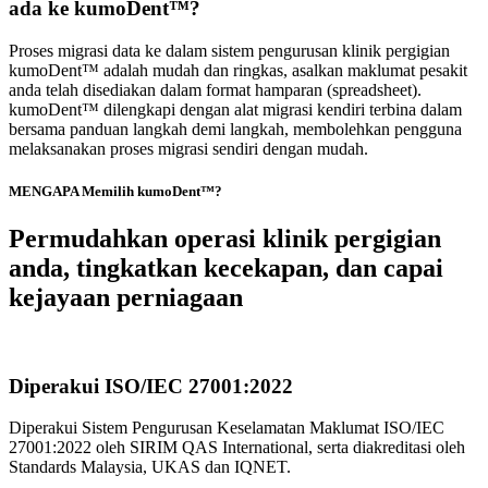
ada ke kumoDent™?
Proses migrasi data ke dalam sistem pengurusan klinik pergigian
kumoDent™ adalah mudah dan ringkas, asalkan maklumat pesakit
anda telah disediakan dalam format hamparan (spreadsheet).
kumoDent™ dilengkapi dengan alat migrasi kendiri terbina dalam
bersama panduan langkah demi langkah, membolehkan pengguna
melaksanakan proses migrasi sendiri dengan mudah.
MENGAPA Memilih kumoDent™?
Permudahkan operasi klinik pergigian
anda, tingkatkan kecekapan, dan capai
kejayaan perniagaan
Diperakui ISO/IEC 27001:2022
Diperakui Sistem Pengurusan Keselamatan Maklumat ISO/IEC
27001:2022 oleh SIRIM QAS International, serta diakreditasi oleh
Standards Malaysia, UKAS dan IQNET.