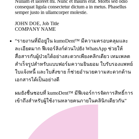
Nullam et laoreet mi. Nunc et mauris erat. Morbi sed odio
consequat ligula consectetur dictum a in metus. Phasellus
semper justo in ullamcorper molestie.
JOHN DOE, Job Title
COMPANY NAME
“รายงานที่มีอยู่ใน kumoDent™ มีความครอบคลุมและ
ละเอียดมาก ฟีเจอร์ลิงก์ด่วนไปยัง WhatsApp ช่วยให้
สื่อสารกับผู้ป่วยได้อย่างสะดวกเพียงคลิกเดียว เทมเพลต
สำเร็จรูปสำหรับแบบฟอร์มความยินยอม ใบรับรองแพทย์
ใบแจ้งหนี้ และใบสั่งขาย ก็ช่วยอำนวยความสะดวกด้าน
เอกสารได้เป็นอย่างดี
ผมยังชื่นชอบที่ kumoDent™ มีฟีเจอร์การจัดการสิทธิ์การ
เข้าถึงสำหรับผู้ใช้งานหลายคนภายในคลินิกเดียวกัน”