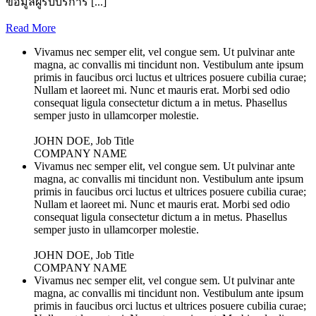
ข้อมูลผู้รับบริการ [...]
Read More
Vivamus nec semper elit, vel congue sem. Ut pulvinar ante
magna, ac convallis mi tincidunt non. Vestibulum ante ipsum
primis in faucibus orci luctus et ultrices posuere cubilia curae;
Nullam et laoreet mi. Nunc et mauris erat. Morbi sed odio
consequat ligula consectetur dictum a in metus. Phasellus
semper justo in ullamcorper molestie.
JOHN DOE, Job Title
COMPANY NAME
Vivamus nec semper elit, vel congue sem. Ut pulvinar ante
magna, ac convallis mi tincidunt non. Vestibulum ante ipsum
primis in faucibus orci luctus et ultrices posuere cubilia curae;
Nullam et laoreet mi. Nunc et mauris erat. Morbi sed odio
consequat ligula consectetur dictum a in metus. Phasellus
semper justo in ullamcorper molestie.
JOHN DOE, Job Title
COMPANY NAME
Vivamus nec semper elit, vel congue sem. Ut pulvinar ante
magna, ac convallis mi tincidunt non. Vestibulum ante ipsum
primis in faucibus orci luctus et ultrices posuere cubilia curae;