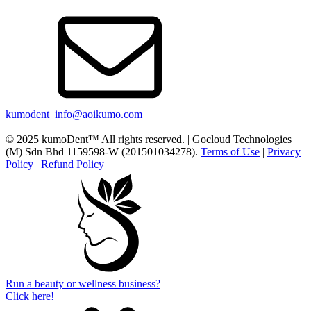
kumodent_info@aoikumo.com
© 2025 kumoDent™ All rights reserved. | Gocloud Technologies
(M) Sdn Bhd 1159598-W (201501034278).
Terms of Use
|
Privacy
Policy
|
Refund Policy
Run a beauty or wellness business?
Click here!