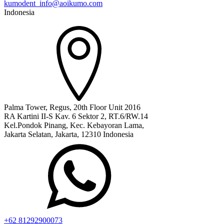
kumodent_info@aoikumo.com
Indonesia
Palma Tower, Regus, 20th Floor Unit 2016
RA Kartini II-S Kav. 6 Sektor 2, RT.6/RW.14
Kel.Pondok Pinang, Kec. Kebayoran Lama,
Jakarta Selatan, Jakarta, 12310 Indonesia
+62 81292900073‬