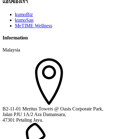
แอปของเรา
kumoBiz
kumoSan
MeTIME Wellness
Information
Malaysia
B2-11-01 Meritus Towers @ Oasis Corporate Park,
Jalan PJU 1A/2 Ara Damansara,
47301 Petaling Jaya.