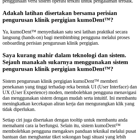
penggunaan versi sistem operasi terkini untuk pengalaman terbaik.
Adakah latihan disertakan bersama perisian
pengurusan klinik pergigian kumoDent™?
Ya, kumoDent™ menyediakan satu sesi latihan praktikal secara
langsung (hands-on) bagi membimbing pengguna melalui proses
onboarding perisian pengurusan klinik pergigian.
Saya kurang mahir dalam teknologi dan sistem.
Sejauh manakah sukarnya menggunakan sistem
pengurusan klinik pergigian kumoDent™?
Sistem pengurusan klinik pergigian kumoDent™ memberi
penekanan yang tinggi terhadap reka bentuk UI (User Interface) dan
UX (User Experience) moden, membolehkan pengguna menavigasi
dan menggunakan sistem dengan mudah serta intuitif. Ini membantu
meningkatkan kecekapan aliran kerja dan mengurangkan klik yang
tidak diperlukan.
Setiap ciri juga disertakan dengan tooltip untuk membantu anda
memahami cara ia berfungsi. Selain itu, sistem kumoDent™
membolehkan pengguna mengakses panduan teknikal melalui pusat
bantuan dan menghantar tiket sokongan bagi situasi yang lebih