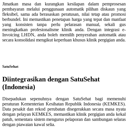
Jimatkan masa dan kurangkan kesilapan dalam pemprosesan
pembayaran melalui penggunaan automatik pilihan diskaun yang
fleksibel, sama ada berasaskan peratusan, nilai tetap atau promosi
berbundel. Ini memastikan penetapan harga yang tepat dan manfaat
yang konsisten tanpa perlu pelarasan manual, sekali gus
meningkatkan profesionalisme klinik anda. Dengan integrasi e-
Invoicing LHDN, anda boleh memilih penyerahan automatik atau
secara konsolidasi mengikut keperluan khusus klinik pergigian anda.
SatuSehat
Diintegrasikan dengan SatuSehat
(Indonesia)
Disepadukan sepenuhnya dengan SatuSehat bagi memenuhi
peraturan Kementerian Kesihatan Republik Indonesia (KEMKES).
Data pesakit dan rekod perubatan disegerakkan secara masa nyata
dengan pelayan KEMKES, memastikan klinik pergigian anda kekal
patuh, sementara sistem mengurus pelaporan dan sambungan selaras
dengan piawaian kawal selia.