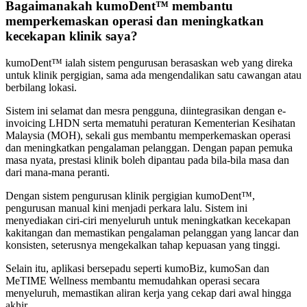
Bagaimanakah kumoDent™ membantu
memperkemaskan operasi dan meningkatkan
kecekapan klinik saya?
kumoDent™ ialah sistem pengurusan berasaskan web yang direka
untuk klinik pergigian, sama ada mengendalikan satu cawangan atau
berbilang lokasi.
Sistem ini selamat dan mesra pengguna, diintegrasikan dengan e-
invoicing LHDN serta mematuhi peraturan Kementerian Kesihatan
Malaysia (MOH), sekali gus membantu memperkemaskan operasi
dan meningkatkan pengalaman pelanggan. Dengan papan pemuka
masa nyata, prestasi klinik boleh dipantau pada bila-bila masa dan
dari mana-mana peranti.
Dengan sistem pengurusan klinik pergigian kumoDent™,
pengurusan manual kini menjadi perkara lalu. Sistem ini
menyediakan ciri-ciri menyeluruh untuk meningkatkan kecekapan
kakitangan dan memastikan pengalaman pelanggan yang lancar dan
konsisten, seterusnya mengekalkan tahap kepuasan yang tinggi.
Selain itu, aplikasi bersepadu seperti kumoBiz, kumoSan dan
MeTIME Wellness membantu memudahkan operasi secara
menyeluruh, memastikan aliran kerja yang cekap dari awal hingga
akhir.