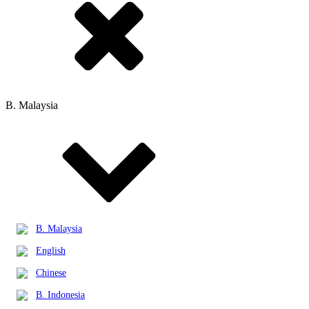
B. Malaysia
B. Malaysia
English
Chinese
B. Indonesia