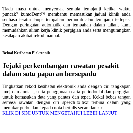
Tiada masa untuk menyemak semula temujanji ketika waktu
puncak? kumoDent™ membantu memastikan jadual klinik anda
sentiasa teratur tanpa tempahan bertindih atau temujanji terlepas.
Dengan peringatan automatik dan tempahan dalam talian, kami
memudahkan aliran kerja klinik pergigian anda serta mengurangkan
kesilapan akibat rekod manual.
Rekod Kesihatan Elektronik
Jejaki perkembangan rawatan pesakit
dalam satu paparan bersepadu
Tingkatkan rekod kesihatan elektronik anda dengan ciri tangkapan
imej dan anotasi, serta penggunaan carta periodontal dan pergigian
untuk kemasukan data yang pantas dan tepat. Kekal bebas tangan
semasa rawatan dengan ciri speech-to-text terbina dalam yang
menukar perbualan kepada nota bertulis secara lancar.
KLIK DI SINI UNTUK MENGETAHUI LEBIH LANJUT