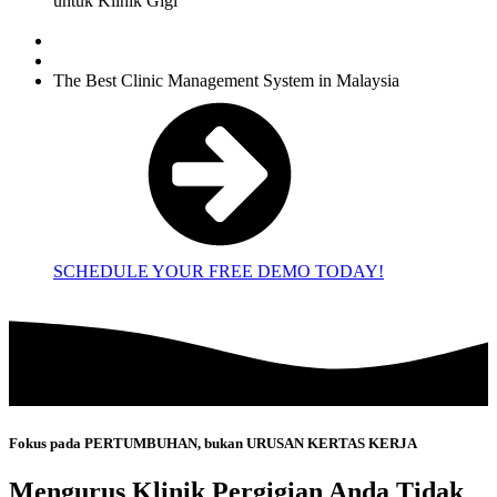
untuk Klinik Gigi
The Best Clinic
Management System
in Malaysia
SCHEDULE YOUR FREE DEMO TODAY!
Fokus pada PERTUMBUHAN, bukan URUSAN KERTAS KERJA
Mengurus Klinik Pergigian Anda Tidak