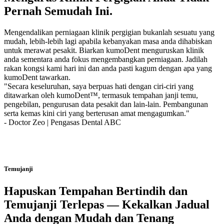
Pernah Semudah Ini.
Mengendalikan perniagaan klinik pergigian bukanlah sesuatu yang
mudah, lebih-lebih lagi apabila kebanyakan masa anda dihabiskan
untuk merawat pesakit. Biarkan kumoDent menguruskan klinik
anda sementara anda fokus mengembangkan perniagaan. Jadilah
rakan kongsi kami hari ini dan anda pasti kagum dengan apa yang
kumoDent tawarkan.
"Secara keseluruhan, saya berpuas hati dengan ciri-ciri yang
ditawarkan oleh kumoDent™, termasuk tempahan janji temu,
pengebilan, pengurusan data pesakit dan lain-lain. Pembangunan
serta kemas kini ciri yang berterusan amat mengagumkan."
- Doctor Zeo | Pengasas Dental ABC
Temujanji
Hapuskan Tempahan Bertindih dan
Temujanji Terlepas — Kekalkan Jadual
Anda dengan Mudah dan Tenang