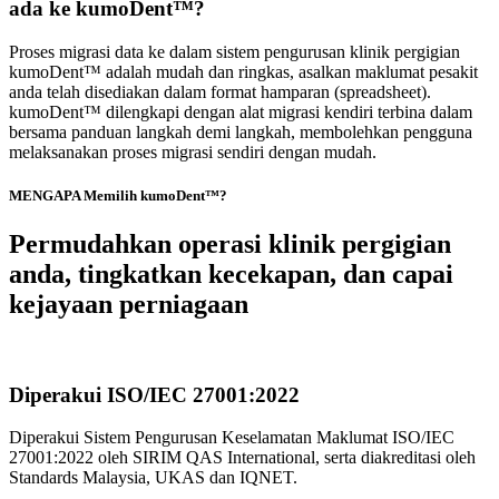
ada ke kumoDent™?
Proses migrasi data ke dalam sistem pengurusan klinik pergigian
kumoDent™ adalah mudah dan ringkas, asalkan maklumat pesakit
anda telah disediakan dalam format hamparan (spreadsheet).
kumoDent™ dilengkapi dengan alat migrasi kendiri terbina dalam
bersama panduan langkah demi langkah, membolehkan pengguna
melaksanakan proses migrasi sendiri dengan mudah.
MENGAPA Memilih kumoDent™?
Permudahkan operasi klinik pergigian
anda, tingkatkan kecekapan, dan capai
kejayaan perniagaan
Diperakui ISO/IEC 27001:2022
Diperakui Sistem Pengurusan Keselamatan Maklumat ISO/IEC
27001:2022 oleh SIRIM QAS International, serta diakreditasi oleh
Standards Malaysia, UKAS dan IQNET.