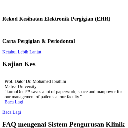
Rekod Kesihatan Elektronik Pergigian (EHR)
Carta Pergigian & Periodontal
Ketahui Lebih Lanjut
Kajian Kes
Prof. Dato’ Dr. Mohamed Ibrahim
Mahsa University
"kumoDent™ saves a lot of paperwork, space and manpower for
our management of patients at our faculty."
Baca Lagi
Baca Lagi
FAQ mengenai Sistem Pengurusan Klinik