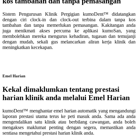
kos tambahan dan tanpa pemasangan
Sistem Pengurusan Klinik Pergigian kumoDent™ didatangkan
dengan ciri clock-in dan clock-out terbina dalam tanpa kos
tambahan dan tanpa memerlukan pemasangan. Kakitangan anda
juga menikmati akses percuma ke aplikasi kumoSan, yang
membolehkan mereka mengurus kehadiran, tugasan dan temujanji
dengan mudah, sekali gus melancarkan aliran kerja klinik dan
meningkatkan kecekapan.
Emel Harian
Kekal dimaklumkan tentang prestasi
harian klinik anda melalui Emel Harian
kumoDent™ menghantar emel harian automatik yang mengandungi
laporan prestasi utama terus ke peti masuk anda. Sama ada anda
mengendalikan satu klinik atau berbilang cawangan, anda boleh
mengakses maklumat penting dengan segera, memastikan anda
sentiasa mengetahui prestasi harian klinik anda.