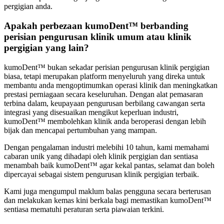
pergigian anda.
Apakah perbezaan kumoDent™ berbanding
perisian pengurusan klinik umum atau klinik
pergigian yang lain?
kumoDent™ bukan sekadar perisian pengurusan klinik pergigian
biasa, tetapi merupakan platform menyeluruh yang direka untuk
membantu anda mengoptimumkan operasi klinik dan meningkatkan
prestasi perniagaan secara keseluruhan. Dengan alat pemasaran
terbina dalam, keupayaan pengurusan berbilang cawangan serta
integrasi yang disesuaikan mengikut keperluan industri,
kumoDent™ membolehkan klinik anda beroperasi dengan lebih
bijak dan mencapai pertumbuhan yang mampan.
Dengan pengalaman industri melebihi 10 tahun, kami memahami
cabaran unik yang dihadapi oleh klinik pergigian dan sentiasa
menambah baik kumoDent™ agar kekal pantas, selamat dan boleh
dipercayai sebagai sistem pengurusan klinik pergigian terbaik.
Kami juga mengumpul maklum balas pengguna secara berterusan
dan melakukan kemas kini berkala bagi memastikan kumoDent™
sentiasa mematuhi peraturan serta piawaian terkini.