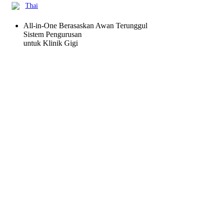
Thai
All-in-One Berasaskan Awan Terunggul
Sistem Pengurusan
untuk Klinik Gigi