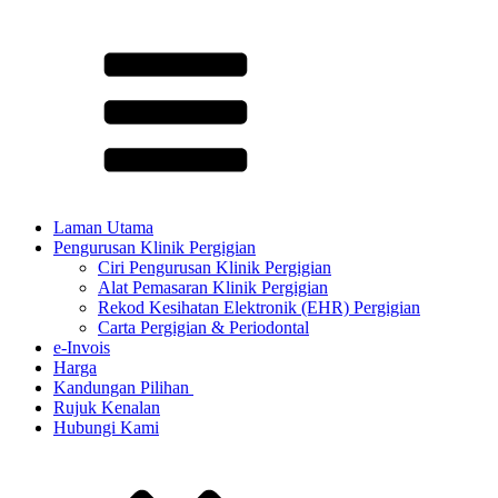
Laman Utama
Pengurusan Klinik Pergigian
Ciri Pengurusan Klinik Pergigian
Alat Pemasaran Klinik Pergigian
Rekod Kesihatan Elektronik (EHR) Pergigian
Carta Pergigian & Periodontal
e-Invois
Harga
Kandungan Pilihan ​
Rujuk Kenalan
Hubungi Kami