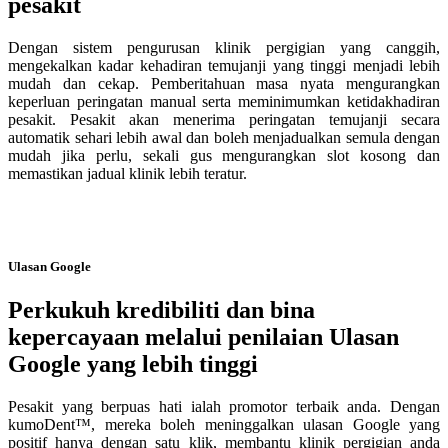
pesakit
Dengan sistem pengurusan klinik pergigian yang canggih,
mengekalkan kadar kehadiran temujanji yang tinggi menjadi lebih
mudah dan cekap. Pemberitahuan masa nyata mengurangkan
keperluan peringatan manual serta meminimumkan ketidakhadiran
pesakit. Pesakit akan menerima peringatan temujanji secara
automatik sehari lebih awal dan boleh menjadualkan semula dengan
mudah jika perlu, sekali gus mengurangkan slot kosong dan
memastikan jadual klinik lebih teratur.
Ulasan Google
Perkukuh kredibiliti dan bina
kepercayaan melalui penilaian Ulasan
Google yang lebih tinggi
Pesakit yang berpuas hati ialah promotor terbaik anda. Dengan
kumoDent™, mereka boleh meninggalkan ulasan Google yang
positif hanya dengan satu klik, membantu klinik pergigian anda