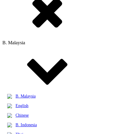
B. Malaysia
B. Malaysia
English
Chinese
B. Indonesia