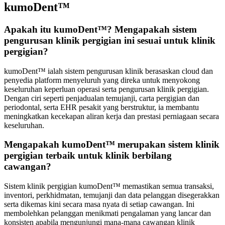
kumoDent™
Apakah itu kumoDent™? Mengapakah sistem
pengurusan klinik pergigian ini sesuai untuk klinik
pergigian?
kumoDent™ ialah sistem pengurusan klinik berasaskan cloud dan
penyedia platform menyeluruh yang direka untuk menyokong
keseluruhan keperluan operasi serta pengurusan klinik pergigian.
Dengan ciri seperti penjadualan temujanji, carta pergigian dan
periodontal, serta EHR pesakit yang berstruktur, ia membantu
meningkatkan kecekapan aliran kerja dan prestasi perniagaan secara
keseluruhan.
Mengapakah kumoDent™ merupakan sistem klinik
pergigian terbaik untuk klinik berbilang
cawangan?
Sistem klinik pergigian kumoDent™ memastikan semua transaksi,
inventori, perkhidmatan, temujanji dan data pelanggan disegerakkan
serta dikemas kini secara masa nyata di setiap cawangan. Ini
membolehkan pelanggan menikmati pengalaman yang lancar dan
konsisten apabila mengunjungi mana-mana cawangan klinik