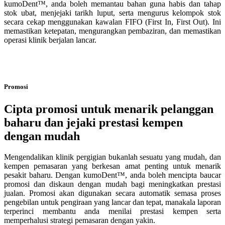
kumoDent™, anda boleh memantau bahan guna habis dan tahap
stok ubat, menjejaki tarikh luput, serta mengurus kelompok stok
secara cekap menggunakan kawalan FIFO (First In, First Out). Ini
memastikan ketepatan, mengurangkan pembaziran, dan memastikan
operasi klinik berjalan lancar.
Promosi
Cipta promosi untuk menarik pelanggan
baharu dan jejaki prestasi kempen
dengan mudah
Mengendalikan klinik pergigian bukanlah sesuatu yang mudah, dan
kempen pemasaran yang berkesan amat penting untuk menarik
pesakit baharu. Dengan kumoDent™, anda boleh mencipta baucar
promosi dan diskaun dengan mudah bagi meningkatkan prestasi
jualan. Promosi akan digunakan secara automatik semasa proses
pengebilan untuk pengiraan yang lancar dan tepat, manakala laporan
terperinci membantu anda menilai prestasi kempen serta
memperhalusi strategi pemasaran dengan yakin.