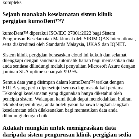
kompleks.
Sejauh manakah keselamatan sistem klinik
pergigian kumoDent™?
kumoDent™ diperakui ISO/IEC 27001:2022 bagi Sistem
Pengurusan Keselamatan Maklumat oleh SIRIM QAS International,
serta diakreditasi oleh Standards Malaysia, UKAS dan IQNET.
Sistem klinik pergigian berasaskan cloud ini kukuh dan selamat,
dilengkapi dengan sandaran automatik harian bagi memastikan data
anda sentiasa dilindungi melalui penyulitan Microsoft Azure dengan
jaminan SLA uptime sebanyak 99.9%.
Semua data yang disimpan dalam kumoDent™ terikat dengan
EULA yang perlu dipersetujui semasa log masuk kali pertama.
Teknologi keselamatan yang digunakan hanya diketahui oleh
pencipta sistem. Walaupun kami tidak dapat mendedahkan butiran
teknikal sepenuhnya, anda boleh yakin bahawa langkah-langkah
keselamatan telah dilaksanakan bagi memastikan data anda
dilindungi dengan baik.
Adakah mungkin untuk memigrasikan data
daripada sistem pengurusan klinik pergigian sedia