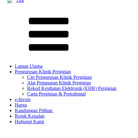
Thai
Laman Utama
Pengurusan Klinik Pergigian
Ciri Pengurusan Klinik Pergigian
Alat Pemasaran Klinik Pergigian
Rekod Kesihatan Elektronik (EHR) Pergigian
Carta Pergigian & Periodontal
e-Invois
Harga
Kandungan Pilihan ​
Rujuk Kenalan
Hubungi Kami