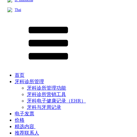
Thai
首页
牙科诊所管理
牙科诊所管理功能
牙科诊所营销工具
牙科电子健康记录（EHR）
牙科与牙周记录
电子发票
价格
精选内容 ​
推荐联系人