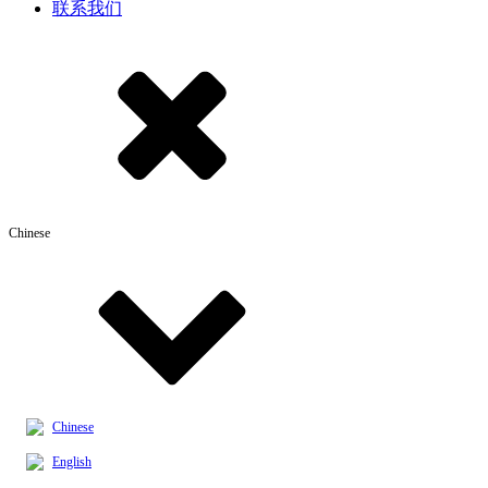
联系我们
Chinese
Chinese
English