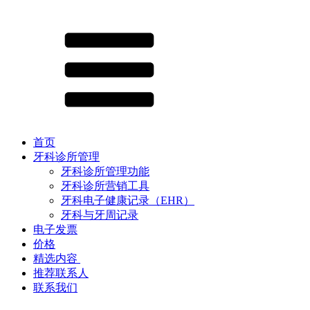
首页
牙科诊所管理
牙科诊所管理功能
牙科诊所营销工具
牙科电子健康记录（EHR）
牙科与牙周记录
电子发票
价格
精选内容 ​
推荐联系人
联系我们