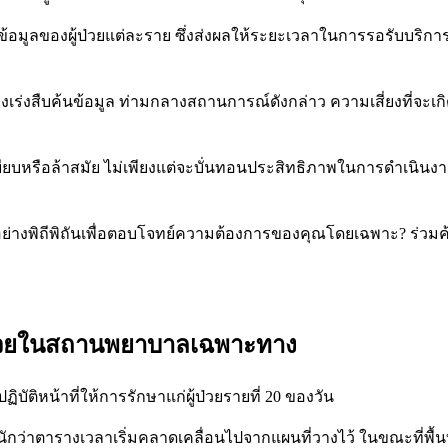
ข้อมูลของผู้ป่วยแต่ละราย ซึ่งส่งผลให้ระยะเวลาในการรอรับบริ
องเร่งสืบค้นข้อมูล ท่ามกลางสถานการณ์ดังกล่าว ความเสี่ยงที่จ
เบียบหรือล้าสมัย ไม่เพียงแต่จะบั่นทอนประสิทธิภาพในการดำเนิน
อย่างพิถีพิถันเพื่อตอบโจทย์ความต้องการของคุณโดยเฉพาะ? ร่วม
้ป่วยในสถานพยาบาลเฉพาะทาง
บัติหน้าที่ให้การรักษาแก่ผู้ป่วยรายที่ 20 ของวัน
หนักว่าตารางเวลาเริ่มคลาดเคลื่อนไปจากแผนที่วางไว้ ในขณะที่พื้น