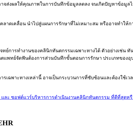
ขึ้น อาจส่งผลให้คุณภาพในการบันทึกข้อมูลลดลง จนเกิดปัญหาข้อมู
ฉัยคลาดเคลื่อน นำไปสู่แผนการรักษาที่ไม่เหมาะสม หรืออาจทำให
ทย์การทำงานของคลินิกทันตกรรมเฉพาะทางได้ ตัวอย่างเช่น ทันตแ
ตแพทย์จัดฟันต้องการส่วนบันทึกขั้นตอนการรักษา ประเภทของอุป
ฉพาะทางเหล่านี้ อาจเป็นกระบวนการที่ซับซ้อนและต้องใช้เวลาม
ละ ซอฟต์แวร์บริหารการดำเนินงานคลินิกทันตกรรม ที่ดีที่สุดหรื
 EHR