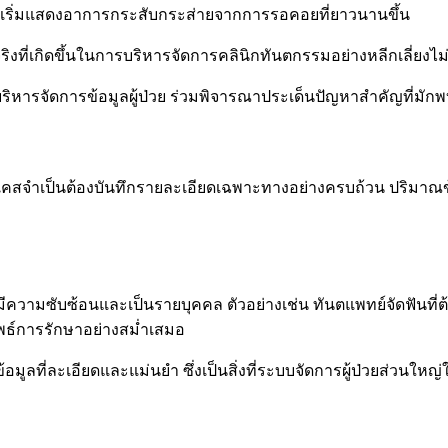
ป่วยเริ่มแสดงอาการกระสับกระส่ายจากการรอคอยที่ยาวนานขึ้น
ิงที่เกิดขึ้นในการบริหารจัดการคลินิกทันตกรรมอย่างหลีกเลี่ยงไม่
รจัดการข้อมูลผู้ป่วย ร่วมพิจารณาประเด็นปัญหาสำคัญที่มักพบได
สจำเป็นต้องบันทึกรายละเอียดเฉพาะทางอย่างครบถ้วน ปริมาณข้อมู
ีความซับซ้อนและเป็นรายบุคคล ตัวอย่างเช่น ทันตแพทย์จัดฟันที่
พธ์การรักษาอย่างสม่ำเสมอ
ข้อมูลที่ละเอียดและแม่นยำ ซึ่งเป็นสิ่งที่ระบบจัดการผู้ป่วยส่ว