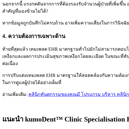
นอกจากนี้ แรงกดดันจากการที่ต้องรองรับจำนวนผู้ป่วยที่เพิ่ม
สำคัญที่มองข้ามไม่ได้?
หากข้อมูลถูกบันทึกไม่ครบถ้วน อาจเพิ่มความเสี่ยงในการวินิจ
4. ความต้องการเฉพาะด้าน
ท้ายที่สุดแล้ว เทมเพลต EHR มาตรฐานทั่วไปมักไม่สามารถตอบโจ
เหงือกและผลการประเมินสุขภาพเหงือกโดยละเอียด ในขณะที่ทัน
ต่อเนื่อง
การปรับแต่งเทมเพลต EHR มาตรฐานให้สอดคล้องกับความต้องการเ
ในการดูแลผู้ป่วยได้อย่างเต็มที่
อ่านเพิ่มเติม:
คลินิกทันตกรรมของคุณมี โปรแกรม บริหาร คลินิก แ
แนะนำ kumoDent™ Clinic Specialisation