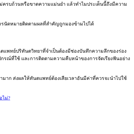
ลไม่ครบถ้วนหรือขาดความแม่นยำ แล้วทำไมประเด็นนี้ถึงมีความ
้การนัดหมายติดตามผลที่สำคัญถูกมองข้ามไปได้
พทย์ปริทันตวิทยาที่จำเป็นต้องมีช่องบันทึกความลึกของร่อง
กรณ์ที่ใช้ และการติดตามความคืบหน้าของการจัดเรียงฟันอย่าง
าก ส่งผลให้ทันตแพทย์ต้องเสียเวลาอันมีค่าที่ควรจะนำไปใช้
อไม่?