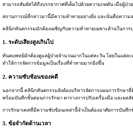
สามารถสัมผัสได้ถึงบรรยากาศที่เต็มไปด้วยความกดดัน เมื่อผู้
สถานการณ์ที่กล่าวมานี้มีความท้าทายอย่างยิ่ง และนั่นคือความจร
คลินิกทันตกรรมมักต้องเผชิญกับความท้าทายเฉพาะด้านในการบริหา
1. ระดับเสียงสูงเกินไป
ทันตแพทย์มักต้องดูแลผู้ป่วยจำนวนมากในแต่ละวัน โดยในแต่ละเค
ทำให้การจัดการข้อมูลเป็นเรื่องที่ท้าทายมากยิ่งขึ้น
2. ความซับซ้อนของคดี
นอกจากนี้ คลินิกทันตกรรมยังต้องบริหารจัดการแผนการรักษาที่ม
พร้อมบันทึกขั้นตอนการรักษา ตารางการปรับเครื่องมือ และผลลั
การรักษาเคสที่มีความซับซ้อนเหล่านี้จำเป็นต้องอาศัยการบันทึก
3. ข้อจำกัดด้านเวลา