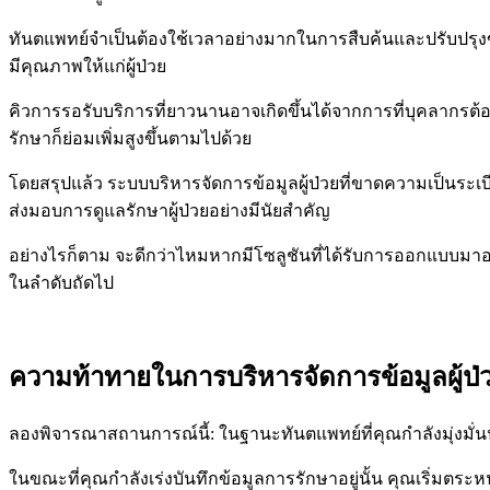
ทันตแพทย์จำเป็นต้องใช้เวลาอย่างมากในการสืบค้นและปรับปรุง
มีคุณภาพให้แก่ผู้ป่วย
คิวการรอรับบริการที่ยาวนานอาจเกิดขึ้นได้จากการที่บุคลากรต้
รักษาก็ย่อมเพิ่มสูงขึ้นตามไปด้วย
โดยสรุปแล้ว ระบบบริหารจัดการข้อมูลผู้ป่วยที่ขาดความเป็นระ
ส่งมอบการดูแลรักษาผู้ป่วยอย่างมีนัยสำคัญ
อย่างไรก็ตาม จะดีกว่าไหมหากมีโซลูชันที่ได้รับการออกแบบมา
ในลำดับถัดไป
ความท้าทายในการบริหารจัดการข้อมูลผู
ลองพิจารณาสถานการณ์นี้: ในฐานะทันตแพทย์ที่คุณกำลังมุ่งมั่นปฏิ
ในขณะที่คุณกำลังเร่งบันทึกข้อมูลการรักษาอยู่นั้น คุณเริ่มตระ