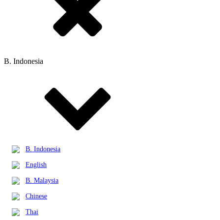
B. Indonesia
B. Indonesia
English
B. Malaysia
Chinese
Thai