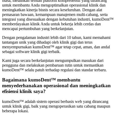
biasa, melainkan sebuah platform komprehensif yang dirancang
untuk membantu Anda mengoptimalkan operasional klinik dan
meningkatkan kinerja bisnis secara keseluruhan. Dengan alat
pemasaran bawaan, kemampuan manajemen multi-cabang, serta
integrasi yang disesuaikan dengan kebutuhan industri, kumoDent™
memberdayakan klinik Anda untuk bekerja lebih cerdas dan
mencapai pertumbuhan yang berkelanjutan.
Dengan pengalaman industri lebih dari 10 tahun, kami memahami
tantangan unik yang dihadapi oleh klinik gigi dan terus
menyempurnakan kumoDent™ agar tetap cepat, aman, dan andal
sebagai software klinik gigi terbaik.
Kami juga secara berkelanjutan mengumpulkan masukan dari
pengguna dan melakukan pembaruan rutin untuk memastikan
kumoDent™ selalu patuh terhadap regulasi dan standar terbaru.
Bagaimana kumoDent™ membantu
menyederhanakan operasional dan meningkatkan
efisiensi klinik saya?
kumoDent™ adalah sistem operasi berbasis web yang dirancang
untuk klinik gigi, baik yang mengoperasikan satu cabang maupun
beberapa lokasi.