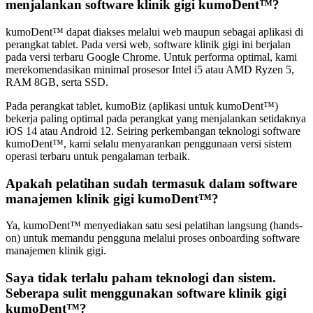
menjalankan software klinik gigi kumoDent™?
kumoDent™ dapat diakses melalui web maupun sebagai aplikasi di
perangkat tablet. Pada versi web, software klinik gigi ini berjalan
pada versi terbaru Google Chrome. Untuk performa optimal, kami
merekomendasikan minimal prosesor Intel i5 atau AMD Ryzen 5,
RAM 8GB, serta SSD.
Pada perangkat tablet, kumoBiz (aplikasi untuk kumoDent™)
bekerja paling optimal pada perangkat yang menjalankan setidaknya
iOS 14 atau Android 12. Seiring perkembangan teknologi software
kumoDent™, kami selalu menyarankan penggunaan versi sistem
operasi terbaru untuk pengalaman terbaik.
Apakah pelatihan sudah termasuk dalam software
manajemen klinik gigi kumoDent™?
Ya, kumoDent™ menyediakan satu sesi pelatihan langsung (hands-
on) untuk memandu pengguna melalui proses onboarding software
manajemen klinik gigi.
Saya tidak terlalu paham teknologi dan sistem.
Seberapa sulit menggunakan software klinik gigi
kumoDent™?