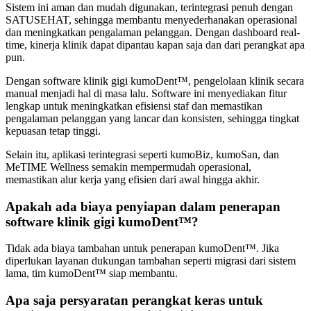
Sistem ini aman dan mudah digunakan, terintegrasi penuh dengan
SATUSEHAT, sehingga membantu menyederhanakan operasional
dan meningkatkan pengalaman pelanggan. Dengan dashboard real-
time, kinerja klinik dapat dipantau kapan saja dan dari perangkat apa
pun.
Dengan software klinik gigi kumoDent™, pengelolaan klinik secara
manual menjadi hal di masa lalu. Software ini menyediakan fitur
lengkap untuk meningkatkan efisiensi staf dan memastikan
pengalaman pelanggan yang lancar dan konsisten, sehingga tingkat
kepuasan tetap tinggi.
Selain itu, aplikasi terintegrasi seperti kumoBiz, kumoSan, dan
MeTIME Wellness semakin mempermudah operasional,
memastikan alur kerja yang efisien dari awal hingga akhir.
Apakah ada biaya penyiapan dalam penerapan
software klinik gigi kumoDent™?
Tidak ada biaya tambahan untuk penerapan kumoDent™. Jika
diperlukan layanan dukungan tambahan seperti migrasi dari sistem
lama, tim kumoDent™ siap membantu.
Apa saja persyaratan perangkat keras untuk