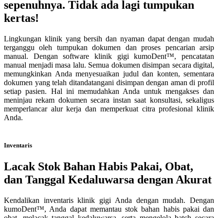
sepenuhnya. Tidak ada lagi tumpukan
kertas!
Lingkungan klinik yang bersih dan nyaman dapat dengan mudah
terganggu oleh tumpukan dokumen dan proses pencarian arsip
manual. Dengan software klinik gigi kumoDent™, pencatatan
manual menjadi masa lalu. Semua dokumen disimpan secara digital,
memungkinkan Anda menyesuaikan judul dan konten, sementara
dokumen yang telah ditandatangani disimpan dengan aman di profil
setiap pasien. Hal ini memudahkan Anda untuk mengakses dan
meninjau rekam dokumen secara instan saat konsultasi, sekaligus
memperlancar alur kerja dan memperkuat citra profesional klinik
Anda.
Inventaris
Lacak Stok Bahan Habis Pakai, Obat,
dan Tanggal Kedaluwarsa dengan Akurat
Kendalikan inventaris klinik gigi Anda dengan mudah. Dengan
kumoDent™, Anda dapat memantau stok bahan habis pakai dan
obat, melacak tanggal kedaluwarsa, serta mengelola batch secara