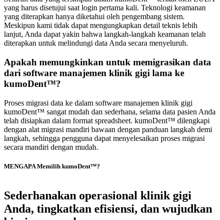
yang harus disetujui saat login pertama kali. Teknologi keamanan
yang diterapkan hanya diketahui oleh pengembang sistem.
Meskipun kami tidak dapat mengungkapkan detail teknis lebih
lanjut, Anda dapat yakin bahwa langkah-langkah keamanan telah
diterapkan untuk melindungi data Anda secara menyeluruh.
Apakah memungkinkan untuk memigrasikan data
dari software manajemen klinik gigi lama ke
kumoDent™?
Proses migrasi data ke dalam software manajemen klinik gigi
kumoDent™ sangat mudah dan sederhana, selama data pasien Anda
telah disiapkan dalam format spreadsheet. kumoDent™ dilengkapi
dengan alat migrasi mandiri bawaan dengan panduan langkah demi
langkah, sehingga pengguna dapat menyelesaikan proses migrasi
secara mandiri dengan mudah.
MENGAPA Memilih kumoDent™?
Sederhanakan operasional klinik gigi
Anda, tingkatkan efisiensi, dan wujudkan