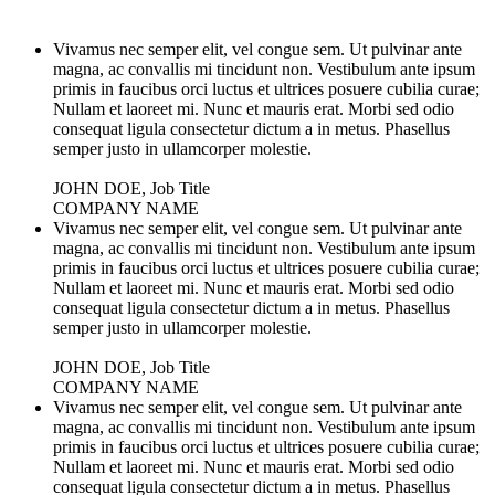
Vivamus nec semper elit, vel congue sem. Ut pulvinar ante
magna, ac convallis mi tincidunt non. Vestibulum ante ipsum
primis in faucibus orci luctus et ultrices posuere cubilia curae;
Nullam et laoreet mi. Nunc et mauris erat. Morbi sed odio
consequat ligula consectetur dictum a in metus. Phasellus
semper justo in ullamcorper molestie.
JOHN DOE, Job Title
COMPANY NAME
Vivamus nec semper elit, vel congue sem. Ut pulvinar ante
magna, ac convallis mi tincidunt non. Vestibulum ante ipsum
primis in faucibus orci luctus et ultrices posuere cubilia curae;
Nullam et laoreet mi. Nunc et mauris erat. Morbi sed odio
consequat ligula consectetur dictum a in metus. Phasellus
semper justo in ullamcorper molestie.
JOHN DOE, Job Title
COMPANY NAME
Vivamus nec semper elit, vel congue sem. Ut pulvinar ante
magna, ac convallis mi tincidunt non. Vestibulum ante ipsum
primis in faucibus orci luctus et ultrices posuere cubilia curae;
Nullam et laoreet mi. Nunc et mauris erat. Morbi sed odio
consequat ligula consectetur dictum a in metus. Phasellus