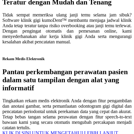
Teratur dengan Mudah dan Tenang
Tidak sempat memeriksa ulang janji temu selama jam sibuk?
Software klinik gigi kumoDent™ membantu menjaga jadwal klinik
Anda tetap teratur tanpa risiko overbooking atau janji temu terlewat.
Dengan pengingat otomatis dan pemesanan online, kami
menyederhanakan alur kerja klinik gigi Anda serta mengurangi
kesalahan akibat pencatatan manual.
Rekam Medis Elektronik
Pantau perkembangan perawatan pasien
dalam satu tampilan dengan alat yang
informatif
Tingkatkan rekam medis elektronik Anda dengan fitur pengambilan
dan anotasi gambar, serta pemanfaatan odontogram gigi digital dan
pencatatan periodontal untuk perekaman data yang cepat dan akurat.
Tetap bebas tangan selama perawatan dengan fitur speech-to-text
bawaan kami yang secara otomatis mengubah percakapan menjadi
catatan tertulis.
KLIK DI SINI UNTUK MENGETAHUI LEBIH LANJUT