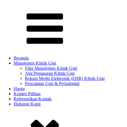
Beranda
Manajemen Klinik Gigi
Fitur Manajemen Klinik Gigi
Alat Pemasaran Klinik Gigi
Rekam Medis Elektronik (EHR) Klinik Gigi
Pencatatan Gigi & Periodontal
Harga
Konten Pilihan​
Referensikan Kontak
Hubungi Kami