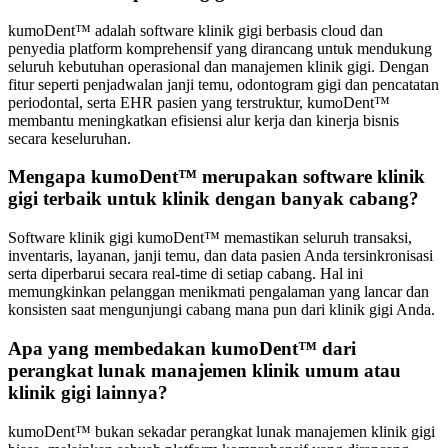
kumoDent™ adalah software klinik gigi berbasis cloud dan
penyedia platform komprehensif yang dirancang untuk mendukung
seluruh kebutuhan operasional dan manajemen klinik gigi. Dengan
fitur seperti penjadwalan janji temu, odontogram gigi dan pencatatan
periodontal, serta EHR pasien yang terstruktur, kumoDent™
membantu meningkatkan efisiensi alur kerja dan kinerja bisnis
secara keseluruhan.
Mengapa kumoDent™ merupakan software klinik
gigi terbaik untuk klinik dengan banyak cabang?
Software klinik gigi kumoDent™ memastikan seluruh transaksi,
inventaris, layanan, janji temu, dan data pasien Anda tersinkronisasi
serta diperbarui secara real-time di setiap cabang. Hal ini
memungkinkan pelanggan menikmati pengalaman yang lancar dan
konsisten saat mengunjungi cabang mana pun dari klinik gigi Anda.
Apa yang membedakan kumoDent™ dari
perangkat lunak manajemen klinik umum atau
klinik gigi lainnya?
kumoDent™ bukan sekadar perangkat lunak manajemen klinik gigi