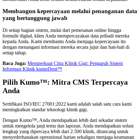
Membangun kepercayaan melalui penanganan data
yang bertanggung jawab
Di setiap bagian sistem, mulai dari pemesanan online hingga
formulir digital, klien Anda mempercayakan data pribadi mereka
kepada Anda. Kami membantu Anda menjaga kepercayaan itu
dengan menangani informasi mereka secara jujur dan hati-hati di
setiap tahap.
Baca Juga:
Memperkuat Citra Klinik Gigi: Pengaruh Sistem
Informasi Klinik kumoDent™
Pilih Kumo™: Mitra CMS Terpercaya
Anda
Sertifikasi ISO/IEC 27001:2022 kami adalah salah satu cara kami
meningkatkan standar teknologi klinik gigi.
Dengan Kumo™, Anda mendapatkan lebih dari sekadar sistem
untuk mengelola janji temu dan laporan. Anda mendapatkan solusi
lengkap yang dipercaya lebih dari 2.500 klinik, dirancang untuk
menyederhanakan operasional harian sekaligus menjaga keamanan