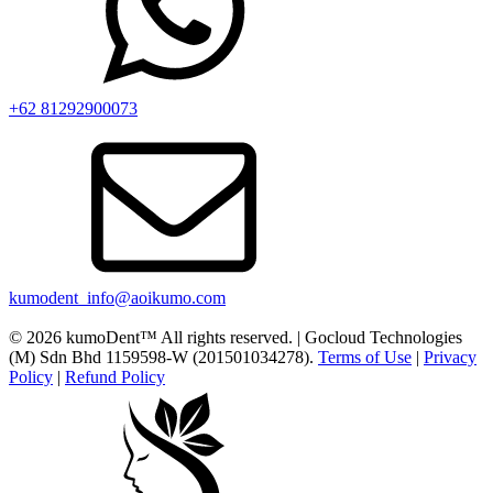
+62 81292900073
kumodent_info@aoikumo.com
© 2026 kumoDent™ All rights reserved. | Gocloud Technologies
(M) Sdn Bhd 1159598-W (201501034278).
Terms of Use
|
Privacy
Policy
|
Refund Policy