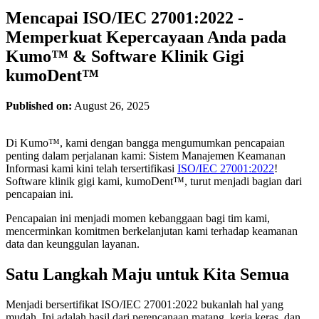
Mencapai ISO/IEC 27001:2022 -
Memperkuat Kepercayaan Anda pada
Kumo™ & Software Klinik Gigi
kumoDent™
Published on:
August 26, 2025
Di Kumo™, kami dengan bangga mengumumkan pencapaian
penting dalam perjalanan kami: Sistem Manajemen Keamanan
Informasi kami kini telah tersertifikasi
ISO/IEC 27001:2022
!
Software klinik gigi kami, kumoDent™, turut menjadi bagian dari
pencapaian ini.
Pencapaian ini menjadi momen kebanggaan bagi tim kami,
mencerminkan komitmen berkelanjutan kami terhadap keamanan
data dan keunggulan layanan.
Satu Langkah Maju untuk Kita Semua
Menjadi bersertifikat ISO/IEC 27001:2022 bukanlah hal yang
mudah. Ini adalah hasil dari perencanaan matang, kerja keras, dan