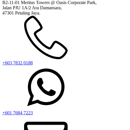
B2-11-01 Meritus Towers @ Oasis Corporate Park,
Jalan PJU 1A/2 Ara Damansara,
47301 Petaling Jaya.
+603 7832 0188
+601 7684 7223