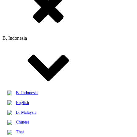
B. Indonesia
B. Indonesia
English
B. Malaysia
Chinese
Thai