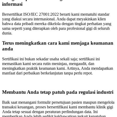
informasi
Bersertifikat ISO/IEC 27001:2022 berarti kami mematuhi standar
yang diakui secara internasional. Anda dapat meyakinkan klien
bahwa data pribadi mereka dikelola dengan tingkat perhatian yang
sama seperti yang diterapkan oleh para profesional gigi di seluruh
dunia.
Terus meningkatkan cara kami menjaga keamanan
anda
Sertifikasi ini bukan sekadar usaha sekali saja; sertifikasi ini
memastikan kami secara rutin meninjau, mengaudit, dan
meningkatkan praktik keamanan kami. Artinya, Anda mendapatkan
manfaat dari perbaikan berkelanjutan tanpa perlu repot.
Membantu Anda tetap patuh pada regulasi industri
Baik saat menangani formulir persetujuan pasien maupun mengelola
transaksi keuangan, proses bersertifikasi kami membantu klinik gigi
Anda tetap sesuai dengan peraturan perlindungan data. Ini
memberikan Anda lebih sedikit kekhawatiran terkait kepatuhan.