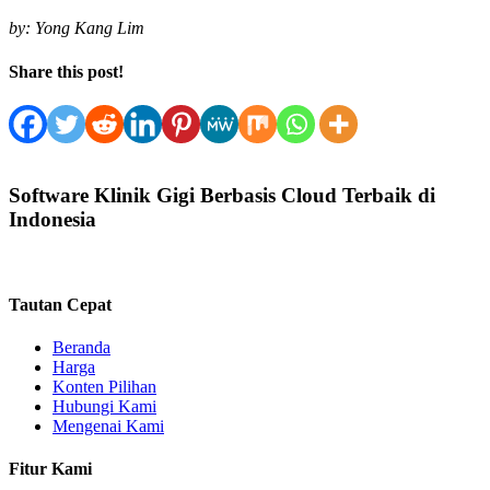
by:
Yong Kang Lim
Share this post!
Software Klinik Gigi Berbasis Cloud Terbaik di
Indonesia​
Tautan Cepat
Beranda
Harga
Konten Pilihan
Hubungi Kami
Mengenai Kami
Fitur Kami