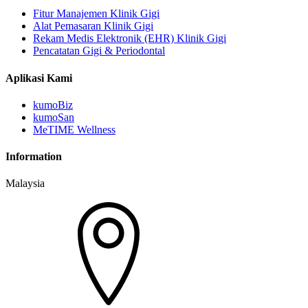
Fitur Manajemen Klinik Gigi
Alat Pemasaran Klinik Gigi
Rekam Medis Elektronik (EHR) Klinik Gigi
Pencatatan Gigi & Periodontal
Aplikasi Kami
kumoBiz
kumoSan
MeTIME Wellness
Information
Malaysia