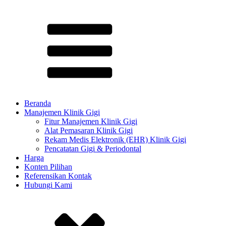
Beranda
Manajemen Klinik Gigi
Fitur Manajemen Klinik Gigi
Alat Pemasaran Klinik Gigi
Rekam Medis Elektronik (EHR) Klinik Gigi
Pencatatan Gigi & Periodontal
Harga
Konten Pilihan​
Referensikan Kontak
Hubungi Kami