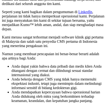
dedikasi dari seluruh anggota tim kami.
Seperti yang kami bagikan dalam pengumuman di
LinkedIn
,
perjalanan ini tidak hanya memperkuat operasional kami. Perjalanan
ini juga menyatukan tim kami di sekitar tujuan bersama, yaitu
menjadikan Kumo™ lebih aman, andal, dan siap menghadapi masa
depan.
Kami merasa sangat terhormat menjadi software klinik gigi pertama
di Malaysia dan salah satu penyedia CMS pertama di Indonesia
yang menerima pengakuan ini.
Namun yang membuat pencapaian ini benar-benar berarti adalah
apa artinya bagi Anda:
Anda dapat yakin bahwa data pribadi dan medis klien Anda
ditangani dengan cermat dan dilindungi sesuai standar
internasional yang diakui.
Anda bekerja dengan CMS yang tidak hanya memenuhi
ekspektasi industri, tetapi juga memimpin dalam melindungi
informasi sensitif di bidang kedokteran gigi.
Anda mendapatkan kepercayaan bahwa operasional harian
Anda didukung oleh mitra yang berkomitmen terhadap
keamanan, keandalan, dan kepatuhan jangka panjang.