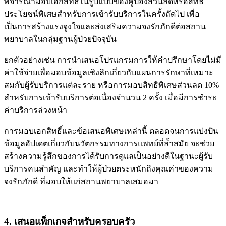
พิจารณามอบเอกสิทธิ์ในรูปแบบของคูปองส่วนลดหรือสิทธิ
ประโยชน์พิเศษสำหรับการเข้ารับบริการในครั้งถัดไป เพื่อ
เป็นการสร้างแรงจูงใจและส่งเสริมความจงรักภักดีต่อสถาน
พยาบาลในกลุ่มฐานผู้ป่วยปัจจุบัน
ยกตัวอย่างเช่น การนำเสนอโปรแกรมการให้คำปรึกษาโดยไม่มี
ค่าใช้จ่ายเพื่อมอบข้อมูลเชิงลึกเกี่ยวกับแผนการรักษาที่เหมาะ
สมกับผู้รับบริการแต่ละราย หรือการมอบสิทธิพิเศษส่วนลด 10%
สำหรับการเข้ารับบริการต่อเนื่องจำนวน 2 ครั้ง เมื่อมีการชำระ
ค่าบริการล่วงหน้า
การมอบเอกสิทธิ์และข้อเสนอพิเศษเหล่านี้ ตลอดจนการแบ่งปัน
ข้อมูลอัปเดตเกี่ยวกับนวัตกรรมทางการแพทย์ที่ล้ำสมัย จะช่วย
สร้างความรู้สึกของการได้รับการดูแลเป็นอย่างดีในฐานะผู้รับ
บริการคนสำคัญ และทำให้ผู้ป่วยตระหนักถึงคุณค่าของความ
จงรักภักดี ที่มอบให้แก่สถานพยาบาลเสมอมา
4. เสนอแพ็กเกจสำหรับครอบครัว