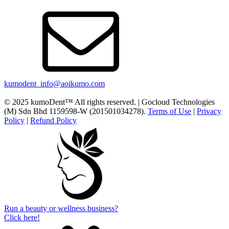
kumodent_info@aoikumo.com
© 2025 kumoDent™ All rights reserved. | Gocloud Technologies
(M) Sdn Bhd 1159598-W (201501034278).
Terms of Use
|
Privacy
Policy
|
Refund Policy
Run a beauty or wellness business?
Click here!