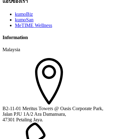
แอปของเรา
kumoBiz
kumoSan
MeTIME Wellness
Information
Malaysia
B2-11-01 Meritus Towers @ Oasis Corporate Park,
Jalan PJU 1A/2 Ara Damansara,
47301 Petaling Jaya.