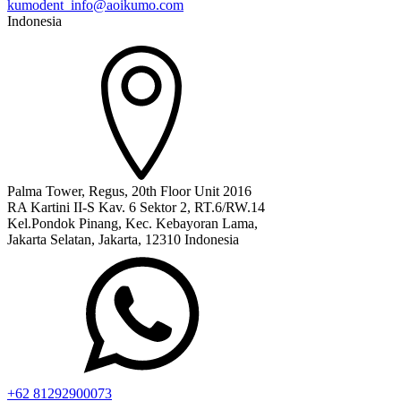
kumodent_info@aoikumo.com
Indonesia
Palma Tower, Regus, 20th Floor Unit 2016
RA Kartini II-S Kav. 6 Sektor 2, RT.6/RW.14
Kel.Pondok Pinang, Kec. Kebayoran Lama,
Jakarta Selatan, Jakarta, 12310 Indonesia
+62 81292900073‬