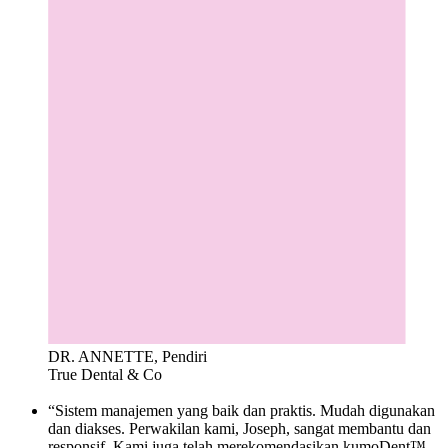
DR. ANNETTE, Pendiri
True Dental & Co
“Sistem manajemen yang baik dan praktis. Mudah digunakan
dan diakses. Perwakilan kami, Joseph, sangat membantu dan
responsif. Kami juga telah merekomendasikan kumoDent™