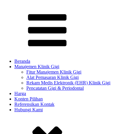
Beranda
Manajemen Klinik Gigi
Fitur Manajemen Klinik Gigi
Alat Pemasaran Klinik Gigi
Rekam Medis Elektronik (EHR) Klinik Gigi
Pencatatan Gigi & Periodontal
Harga
Konten Pilihan​
Referensikan Kontak
Hubungi Kami