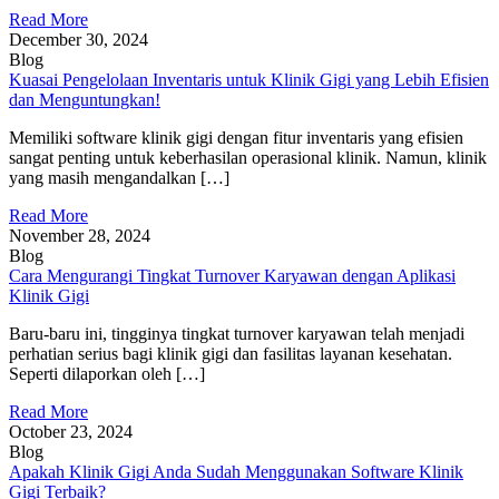
Read More
December 30, 2024
Blog
Kuasai Pengelolaan Inventaris untuk Klinik Gigi yang Lebih Efisien
dan Menguntungkan!
Memiliki software klinik gigi dengan fitur inventaris yang efisien
sangat penting untuk keberhasilan operasional klinik. Namun, klinik
yang masih mengandalkan […]
Read More
November 28, 2024
Blog
Cara Mengurangi Tingkat Turnover Karyawan dengan Aplikasi
Klinik Gigi
Baru-baru ini, tingginya tingkat turnover karyawan telah menjadi
perhatian serius bagi klinik gigi dan fasilitas layanan kesehatan.
Seperti dilaporkan oleh […]
Read More
October 23, 2024
Blog
Apakah Klinik Gigi Anda Sudah Menggunakan Software Klinik
Gigi Terbaik?