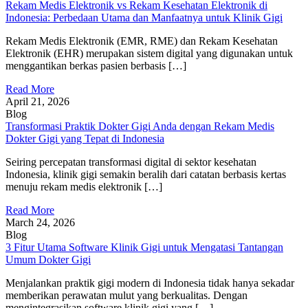
Rekam Medis Elektronik vs Rekam Kesehatan Elektronik di
Indonesia: Perbedaan Utama dan Manfaatnya untuk Klinik Gigi
Rekam Medis Elektronik (EMR, RME) dan Rekam Kesehatan
Elektronik (EHR) merupakan sistem digital yang digunakan untuk
menggantikan berkas pasien berbasis […]
Read More
April 21, 2026
Blog
Transformasi Praktik Dokter Gigi Anda dengan Rekam Medis
Dokter Gigi yang Tepat di Indonesia
Seiring percepatan transformasi digital di sektor kesehatan
Indonesia, klinik gigi semakin beralih dari catatan berbasis kertas
menuju rekam medis elektronik […]
Read More
March 24, 2026
Blog
3 Fitur Utama Software Klinik Gigi untuk Mengatasi Tantangan
Umum Dokter Gigi
Menjalankan praktik gigi modern di Indonesia tidak hanya sekadar
memberikan perawatan mulut yang berkualitas. Dengan
mengintegrasikan software klinik gigi yang […]