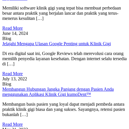
Memiliki software klinik gigi yang tepat bisa membuat perbedaan
besar antara praktik yang berjalan lancar dan praktik yang terus-
menerus kesulitan […]
Read More
June 14, 2024
Blog
Jelajahi Mengapa Ulasan Google Penting untuk Klinik Gigi
Di era digital saat ini, Google Reviews telah merevolusi cara orang
memilih penyedia layanan kesehatan. Dengan internet selalu tersedia
di […]
Read More
July 13, 2022
Blog
Membangun Hubungan Jangka Panjang dengan Pasien Anda
menggunakan Aplikasi Klinik Gigi kumoDent™
Membangun basis pasien yang loyal dapat menjadi pembeda antara
praktik klinik gigi biasa dan yang sukses. Sayangnya, retensi pasien
bukanlah […]
Read More