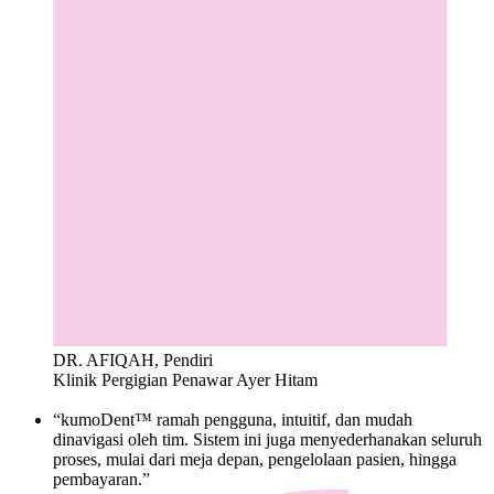
DR. AFIQAH, Pendiri
Klinik Pergigian Penawar Ayer Hitam
“kumoDent™ ramah pengguna, intuitif, dan mudah
dinavigasi oleh tim. Sistem ini juga menyederhanakan seluruh
proses, mulai dari meja depan, pengelolaan pasien, hingga
pembayaran.”