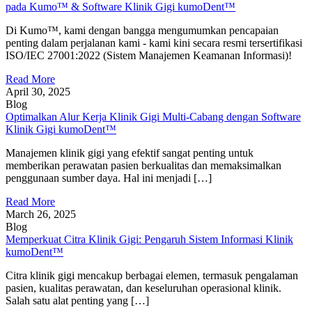
pada Kumo™ & Software Klinik Gigi kumoDent™
Di Kumo™, kami dengan bangga mengumumkan pencapaian
penting dalam perjalanan kami - kami kini secara resmi tersertifikasi
ISO/IEC 27001:2022 (Sistem Manajemen Keamanan Informasi)!
Read More
April 30, 2025
Blog
Optimalkan Alur Kerja Klinik Gigi Multi-Cabang dengan Software
Klinik Gigi kumoDent™
Manajemen klinik gigi yang efektif sangat penting untuk
memberikan perawatan pasien berkualitas dan memaksimalkan
penggunaan sumber daya. Hal ini menjadi […]
Read More
March 26, 2025
Blog
Memperkuat Citra Klinik Gigi: Pengaruh Sistem Informasi Klinik
kumoDent™
Citra klinik gigi mencakup berbagai elemen, termasuk pengalaman
pasien, kualitas perawatan, dan keseluruhan operasional klinik.
Salah satu alat penting yang […]