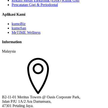
Rekam Medis Elektronik (EHR) Klinik Gigi
Pencatatan Gigi & Periodontal
Aplikasi Kami
kumoBiz
kumoSan
MeTIME Wellness
Information
Malaysia
B2-11-01 Meritus Towers @ Oasis Corporate Park,
Jalan PJU 1A/2 Ara Damansara,
47301 Petaling Jaya.