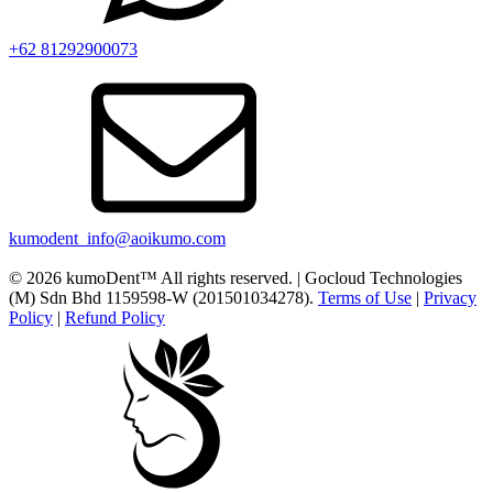
+62 81292900073
kumodent_info@aoikumo.com
© 2026 kumoDent™ All rights reserved. | Gocloud Technologies
(M) Sdn Bhd 1159598-W (201501034278).
Terms of Use
|
Privacy
Policy
|
Refund Policy