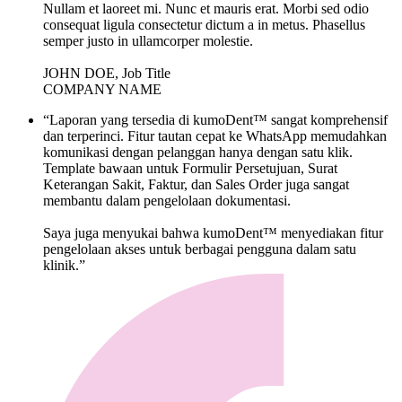
Nullam et laoreet mi. Nunc et mauris erat. Morbi sed odio
consequat ligula consectetur dictum a in metus. Phasellus
semper justo in ullamcorper molestie.
JOHN DOE, Job Title
COMPANY NAME
“Laporan yang tersedia di kumoDent™ sangat komprehensif
dan terperinci. Fitur tautan cepat ke WhatsApp memudahkan
komunikasi dengan pelanggan hanya dengan satu klik.
Template bawaan untuk Formulir Persetujuan, Surat
Keterangan Sakit, Faktur, dan Sales Order juga sangat
membantu dalam pengelolaan dokumentasi.
Saya juga menyukai bahwa kumoDent™ menyediakan fitur
pengelolaan akses untuk berbagai pengguna dalam satu
klinik.”