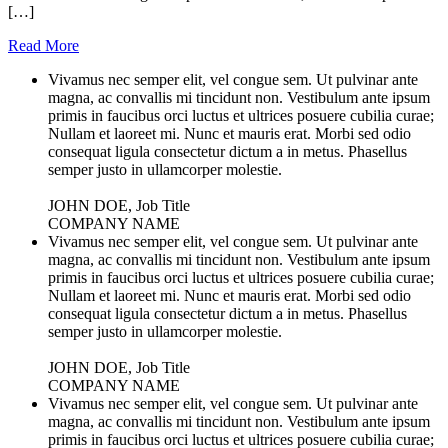
[…]
Read More
Vivamus nec semper elit, vel congue sem. Ut pulvinar ante
magna, ac convallis mi tincidunt non. Vestibulum ante ipsum
primis in faucibus orci luctus et ultrices posuere cubilia curae;
Nullam et laoreet mi. Nunc et mauris erat. Morbi sed odio
consequat ligula consectetur dictum a in metus. Phasellus
semper justo in ullamcorper molestie.
JOHN DOE, Job Title
COMPANY NAME
Vivamus nec semper elit, vel congue sem. Ut pulvinar ante
magna, ac convallis mi tincidunt non. Vestibulum ante ipsum
primis in faucibus orci luctus et ultrices posuere cubilia curae;
Nullam et laoreet mi. Nunc et mauris erat. Morbi sed odio
consequat ligula consectetur dictum a in metus. Phasellus
semper justo in ullamcorper molestie.
JOHN DOE, Job Title
COMPANY NAME
Vivamus nec semper elit, vel congue sem. Ut pulvinar ante
magna, ac convallis mi tincidunt non. Vestibulum ante ipsum
primis in faucibus orci luctus et ultrices posuere cubilia curae;