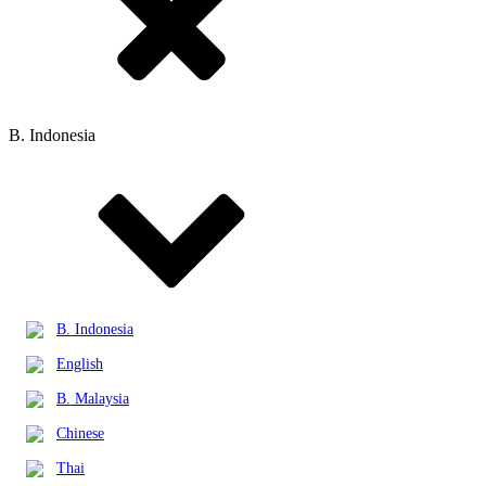
B. Indonesia
B. Indonesia
English
B. Malaysia
Chinese
Thai