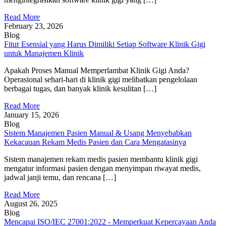
Read More
February 23, 2026
Blog
Fitur Esensial yang Harus Dimiliki Setiap Software Klinik Gigi
untuk Manajemen Klinik
Apakah Proses Manual Memperlambat Klinik Gigi Anda?
Operasional sehari-hari di klinik gigi melibatkan pengelolaan
berbagai tugas, dan banyak klinik kesulitan […]
Read More
January 15, 2026
Blog
Sistem Manajemen Pasien Manual & Usang Menyebabkan
Kekacauan Rekam Medis Pasien dan Cara Mengatasinya
Sistem manajemen rekam medis pasien membantu klinik gigi
mengatur informasi pasien dengan menyimpan riwayat medis,
jadwal janji temu, dan rencana […]
Read More
August 26, 2025
Blog
Mencapai ISO/IEC 27001:2022 - Memperkuat Kepercayaan Anda