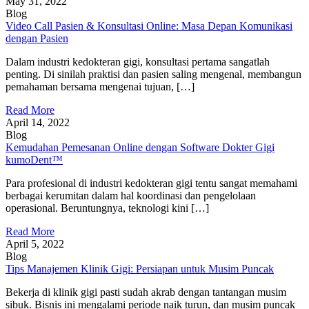
May 31, 2022
Blog
Video Call Pasien & Konsultasi Online: Masa Depan Komunikasi
dengan Pasien
Dalam industri kedokteran gigi, konsultasi pertama sangatlah
penting. Di sinilah praktisi dan pasien saling mengenal, membangun
pemahaman bersama mengenai tujuan, […]
Read More
April 14, 2022
Blog
Kemudahan Pemesanan Online dengan Software Dokter Gigi
kumoDent™
Para profesional di industri kedokteran gigi tentu sangat memahami
berbagai kerumitan dalam hal koordinasi dan pengelolaan
operasional. Beruntungnya, teknologi kini […]
Read More
April 5, 2022
Blog
Tips Manajemen Klinik Gigi: Persiapan untuk Musim Puncak
Bekerja di klinik gigi pasti sudah akrab dengan tantangan musim
sibuk. Bisnis ini mengalami periode naik turun, dan musim puncak