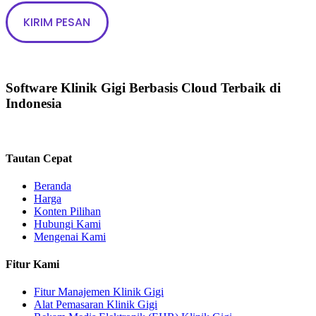
Software Klinik Gigi Berbasis Cloud Terbaik di
Indonesia​
Tautan Cepat
Beranda
Harga
Konten Pilihan
Hubungi Kami
Mengenai Kami
Fitur Kami
Fitur Manajemen Klinik Gigi
Alat Pemasaran Klinik Gigi