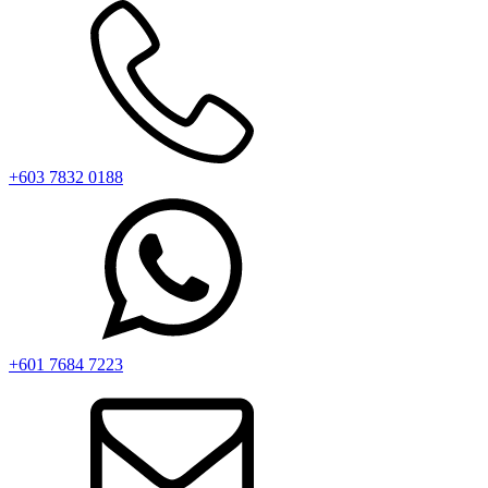
+603 7832 0188
+601 7684 7223